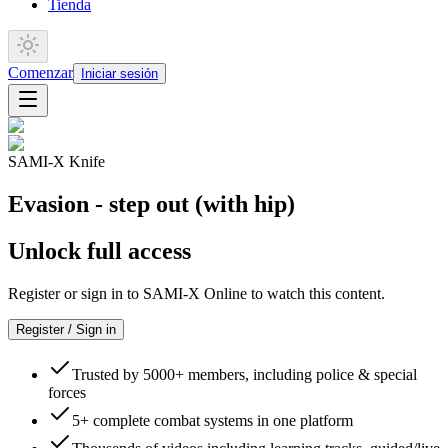
Tienda
Comenzar
Iniciar sesión
SAMI-X Knife
Evasion - step out (with hip)
Unlock full access
Register or sign in to SAMI-X Online to watch this content.
Register / Sign in
Trusted by 5000+ members, including police & special
forces
5+ complete combat systems in one platform