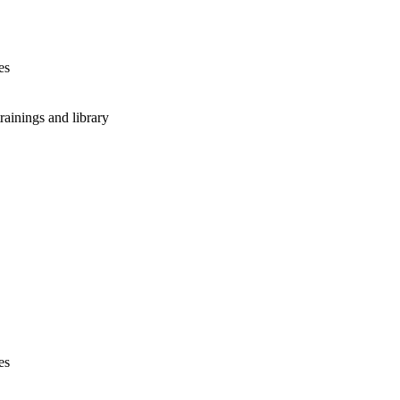
es
rainings and library
es