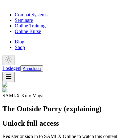
Combat Systems
Seminare
Online Training
Online Kurse
Blog
Shop
Loslegen
Anmelden
SAMI-X Krav Maga
The Outside Parry (explaining)
Unlock full access
Register or sign in to SAMI-X Online to watch this content.