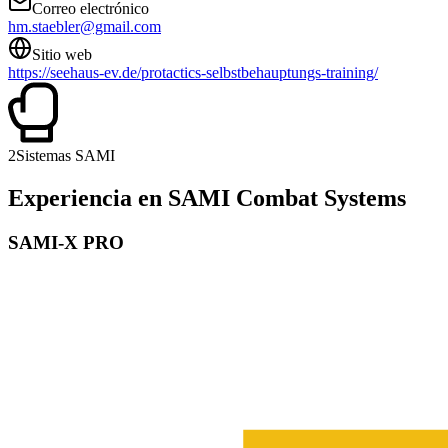
Correo electrónico
hm.staebler@gmail.com
Sitio web
https://seehaus-ev.de/protactics-selbstbehauptungs-training/
2
Sistemas SAMI
Experiencia en SAMI Combat Systems
SAMI-X PRO