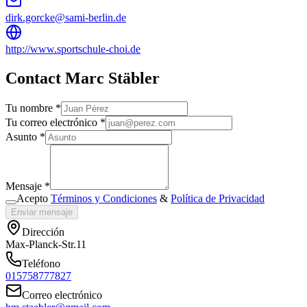
dirk.gorcke@sami-berlin.de
http://www.sportschule-choi.de
Contact Marc Stäbler
Tu nombre *
Tu correo electrónico *
Asunto *
Mensaje *
Acepto
Términos y Condiciones
&
Política de Privacidad
Enviar mensaje
Dirección
Max-Planck-Str.11
Teléfono
015758777827
Correo electrónico