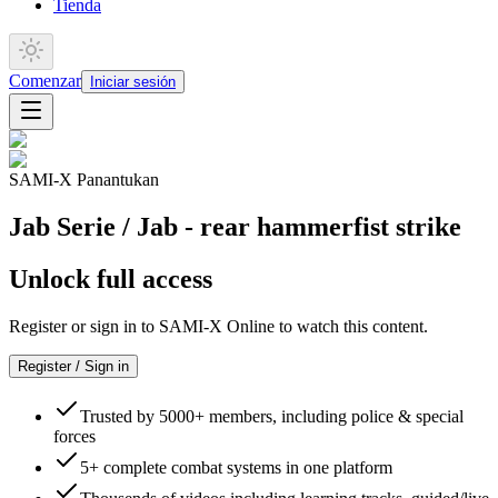
Tienda
Comenzar
Iniciar sesión
SAMI-X Panantukan
Jab Serie / Jab - rear hammerfist strike
Unlock full access
Register or sign in to SAMI-X Online to watch this content.
Register / Sign in
Trusted by 5000+ members, including police & special
forces
5+ complete combat systems in one platform