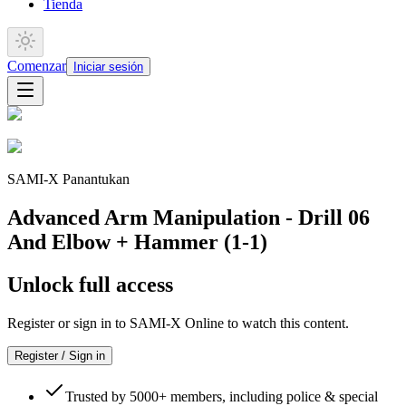
Tienda
Comenzar
Iniciar sesión
SAMI-X Panantukan
Advanced Arm Manipulation - Drill 06
And Elbow + Hammer (1-1)
Unlock full access
Register or sign in to SAMI-X Online to watch this content.
Register / Sign in
Trusted by 5000+ members, including police & special