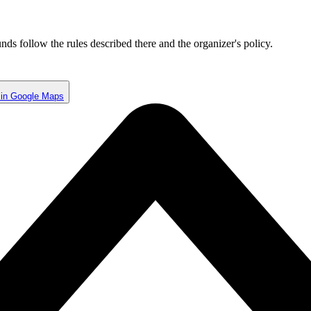
unds follow the rules described there and the organizer's policy.
in Google Maps