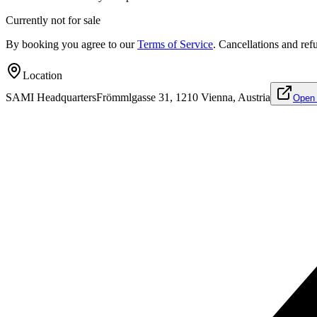
Currently not for sale
By booking you agree to our
Terms of Service
. Cancellations and ref
Location
SAMI Headquarters
Frömmlgasse 31, 1210 Vienna, Austria
Open 