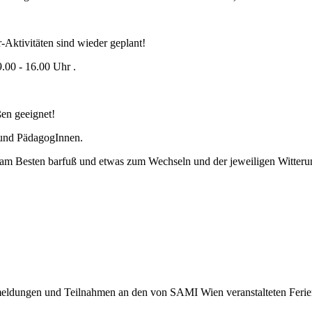
-Aktivitäten sind wieder geplant!
.00 - 16.00 Uhr .
ßen geeignet!
 und PädagogInnen.
, am Besten barfuß und etwas zum Wechseln und der jeweiligen Witterun
eldungen und Teilnahmen an den von SAMI Wien veranstalteten Ferie