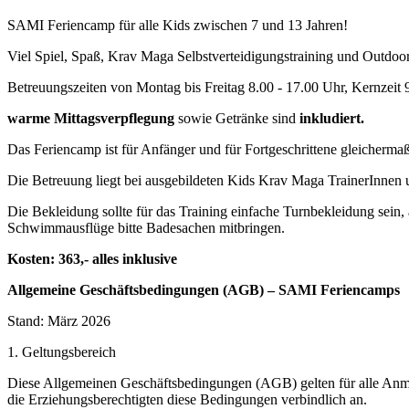
SAMI Feriencamp für alle Kids zwischen 7 und 13 Jahren!
Viel Spiel, Spaß, Krav Maga Selbstverteidigungstraining und Outdoor
Betreuungszeiten von Montag bis Freitag 8.00 - 17.00 Uhr, Kernzeit 9
warme Mittagsverpflegung
sowie Getränke sind
inkludiert.
Das Feriencamp ist für Anfänger und für Fortgeschrittene gleicherma
Die Betreuung liegt bei ausgebildeten Kids Krav Maga TrainerInnen
Die Bekleidung sollte für das Training einfache Turnbekleidung sein
Schwimmausflüge bitte Badesachen mitbringen.
Kosten: 363,- alles inklusive
Allgemeine Geschäftsbedingungen (AGB) – SAMI Feriencamps
Stand: März 2026
1. Geltungsbereich
Diese Allgemeinen Geschäftsbedingungen (AGB) gelten für alle Anm
die Erziehungsberechtigten diese Bedingungen verbindlich an.