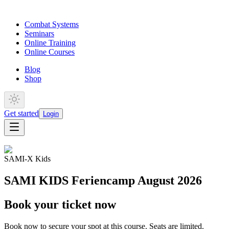
Combat Systems
Seminars
Online Training
Online Courses
Blog
Shop
Get started
Login
SAMI-X Kids
SAMI KIDS Feriencamp August 2026
Book your ticket now
Book now to secure your spot at this course. Seats are limited.