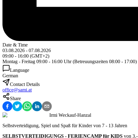
Date & Time
03.08.2026
-
07.08.2026
09:00
-
16:00
(
GMT+2
)
Montag - Freitag 09:00 - 16:00 Uhr (Betreuungszeiten 08:00 - 17:00)
Language
German
Contact Details
office@sami.at
Share
Irmi Weckauf-Hanzal
Selbstverteidigung, Spiel und Spaß für Kinder von 7 - 13 Jahren
SELBSTVERTEIDIGUNGS - FERIENCAMP für KIDS
von 3.-