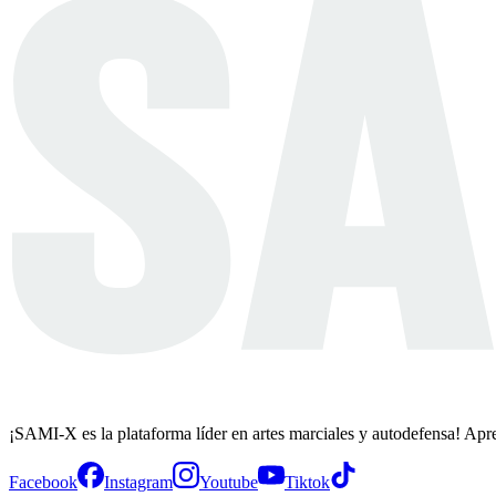
¡SAMI-X es la plataforma líder en artes marciales y autodefensa! Apr
Facebook
Instagram
Youtube
Tiktok