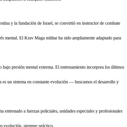
stina y la fundación de Israel, se convirtió en instructor de combate
strés mental. El Krav Maga militar ha sido ampliamente adaptado para
o bajo presión mental extrema. El entrenamiento incorpora los últimos
a es un sistema en constante evolución — buscamos el desarrollo y
entrenado a fuerzas policiales, unidades especiales y profesionales
n evolución, siempre práctico.