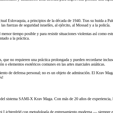
tual Eslovaquia, a principios de la década de 1940. Tras su huida a Pale
las fuerzas de seguridad israelíes, al ejército, al Mossad y a la policía.
 menor tiempo posible y para resistir situaciones violentas así como e
ntado a la práctica.
s, que no requieren una práctica prolongada y pueden recordarse inclus
n o elementos esotéricos comunes en las artes marciales asiáticas.
iento de defensa personal; no es un objeto de admiración. El Krav Mag
és!
 del sistema SAMI-X Krav Maga. Con más de 20 años de experiencia, ha 
Imi Lichtenfeld con metodología de entrenamiento moderna — siempre e