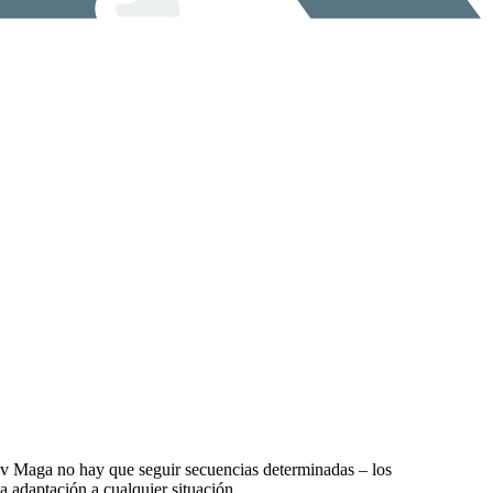
av Maga no hay que seguir secuencias determinadas – los
 adaptación a cualquier situación.