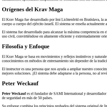
Orígenes del Krav Maga
El Krav Maga fue desarrollado por Imi Lichtenfeld en Bratislava, la ac
cuerpo a cuerpo del ejército israelí. El sistema se enseña actualmente a 
El sistema fue desarrollado para alcanzar la máxima competencia en el
uso civil, convirtiéndose en altamente eficiente y extremadamente orie
Filosofía y Enfoque
El Krav Maga se basa en movimientos y reflejos instintivos y naturale
conocimientos en métodos de entrenamiento sin depender de la tradició
El instructor es una persona que nos ayuda a ampliar nuestro conocim
mejores soluciones. ¡El sistema debe adaptarse a la persona, no al rev
Peter Weckauf
Peter Weckauf
es el fundador de SAMI International y desarrollador
de seguridad en más de 50 países.
Su enfoque combina los principios probados del sistema original de 