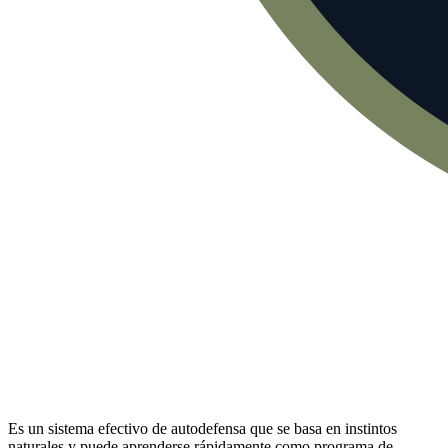
Es un sistema efectivo de autodefensa que se basa en instintos
naturales y puede aprenderse rápidamente como programa de