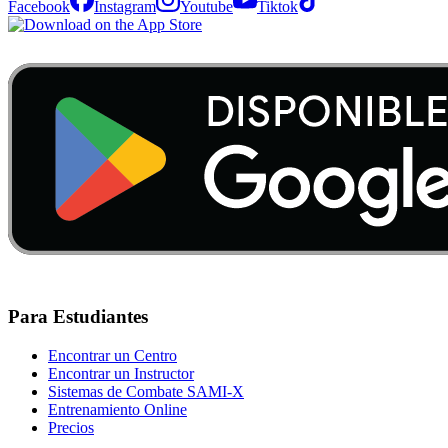
Facebook
Instagram
Youtube
Tiktok
Para Estudiantes
Encontrar un Centro
Encontrar un Instructor
Sistemas de Combate SAMI-X
Entrenamiento Online
Precios