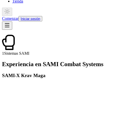
Tienda
Comenzar
Iniciar sesión
1
Sistemas SAMI
Experiencia en SAMI Combat Systems
SAMI-X Krav Maga