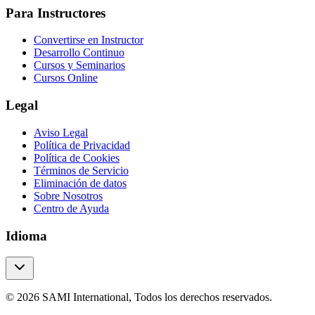
Para Instructores
Convertirse en Instructor
Desarrollo Continuo
Cursos y Seminarios
Cursos Online
Legal
Aviso Legal
Política de Privacidad
Política de Cookies
Términos de Servicio
Eliminación de datos
Sobre Nosotros
Centro de Ayuda
Idioma
© 2026 SAMI International, Todos los derechos reservados.