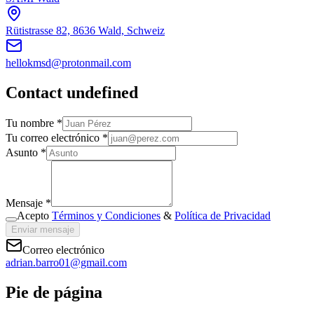
Rütistrasse 82, 8636 Wald, Schweiz
hellokmsd@protonmail.com
Contact undefined
Tu nombre *
Tu correo electrónico *
Asunto *
Mensaje *
Acepto
Términos y Condiciones
&
Política de Privacidad
Enviar mensaje
Correo electrónico
adrian.barro01@gmail.com
Pie de página