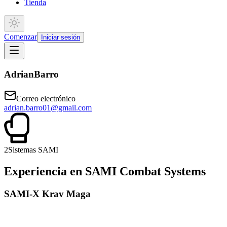
Tienda
Comenzar
Iniciar sesión
Adrian
Barro
Correo electrónico
adrian.barro01@gmail.com
2
Sistemas SAMI
Experiencia en SAMI Combat Systems
SAMI-X Krav Maga