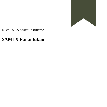
Nivel
3
/
12
•
Assist Instructor
SAMI-X Panantukan