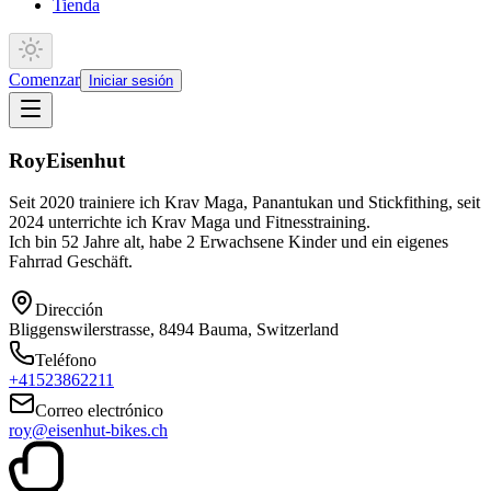
Tienda
Comenzar
Iniciar sesión
Roy
Eisenhut
Seit 2020 trainiere ich Krav Maga, Panantukan und Stickfithing, seit
2024 unterrichte ich Krav Maga und Fitnesstraining.
Ich bin 52 Jahre alt, habe 2 Erwachsene Kinder und ein eigenes
Fahrrad Geschäft.
Dirección
Bliggenswilerstrasse, 8494 Bauma, Switzerland
Teléfono
+41523862211
Correo electrónico
roy@eisenhut-bikes.ch