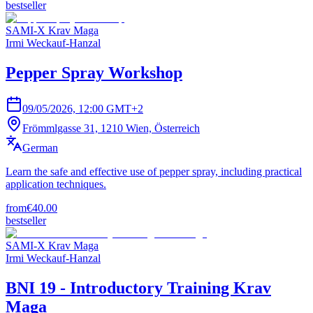
bestseller
SAMI-X Krav Maga
Irmi Weckauf-Hanzal
Pepper Spray Workshop
09/05/2026, 12:00 GMT+2
Frömmlgasse 31, 1210 Wien, Österreich
German
Learn the safe and effective use of pepper spray, including practical
application techniques.
from
€40.00
bestseller
SAMI-X Krav Maga
Irmi Weckauf-Hanzal
BNI 19 - Introductory Training Krav
Maga