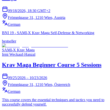
09/18/2026, 18:30 GMT+2
Frömmlgasse 31, 1210 Wien, Austria
German
BNI 19 - SAMI-X Krav Maga Self-Defense & Networking
bestseller
SAMI-X Krav Maga
Irmi Weckauf-Hanzal
Krav Maga Beginner Course 5 Sessions
09/25/2026 – 10/23/2026
Frömmlgasse 31, 1210 Wien, Österreich
German
This course covers the essential techniques and tactics you need to
successfully defend yourself.