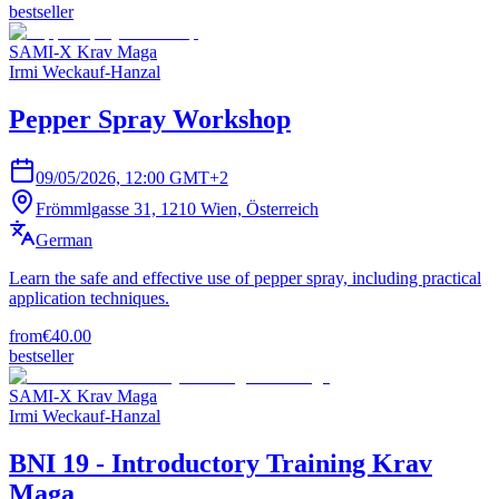
bestseller
SAMI-X Krav Maga
Irmi Weckauf-Hanzal
Pepper Spray Workshop
09/05/2026, 12:00 GMT+2
Frömmlgasse 31, 1210 Wien, Österreich
German
Learn the safe and effective use of pepper spray, including practical
application techniques.
from
€40.00
bestseller
SAMI-X Krav Maga
Irmi Weckauf-Hanzal
BNI 19 - Introductory Training Krav
Maga