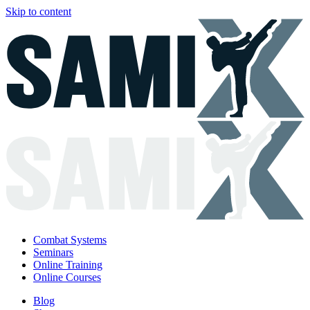
Skip to content
Combat Systems
Seminars
Online Training
Online Courses
Blog