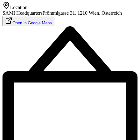
Location
SAMI Headquarters
Frömmlgasse 31, 1210 Wien, Österreich
Open in Google Maps