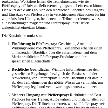
praktischen Workshop lernen die Teilnehmenden, wie sie
Pfefferspray effektiv als Selbstverteidigungsmittel einsetzen können.
Der Kurs deckt alles ab, von den rechtlichen Aspekten des Tragens
und Einsatzes von Pfefferspray in verschiedenen Situationen bis hin
zu praktischen Übungen, bei denen die Teilnehmer lernen, wie sie
auf Bedrohungen reagieren und Pfefferspray unter Druck
zielgerichtet einsetzen können.
Die Kursinhalte umfassen:
Einführung in Pfefferspray:
Geschichte, Arten und
Wirkungsweise von Pfefferspray. Teilnehmer erhalten einen
umfassenden Überblick über die verschiedenen auf dem
Markt erhältlichen Pfefferspray-Produkte und ihre
spezifischen Eigenschaften.
Rechtliche Grundlagen:
Wichtige Informationen zu den
gesetzlichen Regelungen bezüglich des Besitzes und der
Anwendung von Pfefferspray. Dieser Abschnitt zielt darauf
ab, den Teilnehmenden das nötige Wissen zu vermitteln, um
Pfefferspray legal und verantwortungsbewusst zu nutzen.
Sicherer Umgang mit Pfefferspray:
Richtlinien und Best
Practices für das Tragen, Aufbewahren und Instandhalten von
Pfefferspray. Die Teilnehmer lernen, wie sie Pfefferspray stets
griffbereit halten, ohne dabei ihre eigene Sicherheit oder die