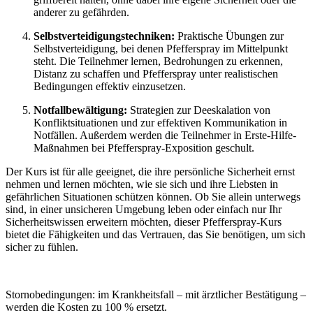
anderer zu gefährden.
Selbstverteidigungstechniken:
Praktische Übungen zur
Selbstverteidigung, bei denen Pfefferspray im Mittelpunkt
steht. Die Teilnehmer lernen, Bedrohungen zu erkennen,
Distanz zu schaffen und Pfefferspray unter realistischen
Bedingungen effektiv einzusetzen.
Notfallbewältigung:
Strategien zur Deeskalation von
Konfliktsituationen und zur effektiven Kommunikation in
Notfällen. Außerdem werden die Teilnehmer in Erste-Hilfe-
Maßnahmen bei Pfefferspray-Exposition geschult.
Der Kurs ist für alle geeignet, die ihre persönliche Sicherheit ernst
nehmen und lernen möchten, wie sie sich und ihre Liebsten in
gefährlichen Situationen schützen können. Ob Sie allein unterwegs
sind, in einer unsicheren Umgebung leben oder einfach nur Ihr
Sicherheitswissen erweitern möchten, dieser Pfefferspray-Kurs
bietet die Fähigkeiten und das Vertrauen, das Sie benötigen, um sich
sicher zu fühlen.
Stornobedingungen: im Krankheitsfall – mit ärztlicher Bestätigung –
werden die Kosten zu 100 % ersetzt.