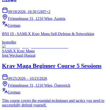
09/18/2026, 18:30 GMT+2
Frömmlgasse 31, 1210 Wien, Austria
German
BNI 19 - SAMI-X Krav Maga Self-Defense & Networking
bestseller
SAMI-X Krav Maga
Irmi Weckauf-Hanzal
Krav Maga Beginner Course 5 Sessions
09/25/2026 – 10/23/2026
Frömmlgasse 31, 1210 Wien, Österreich
German
This course covers the essential techniques and tactics you need to
successfully defend yourself.