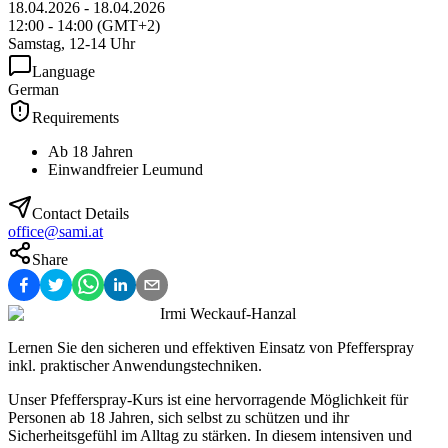
18.04.2026
-
18.04.2026
12:00
-
14:00
(
GMT+2
)
Samstag, 12-14 Uhr
Language
German
Requirements
Ab 18 Jahren
Einwandfreier Leumund
Contact Details
office@sami.at
Share
Irmi Weckauf-Hanzal
Lernen Sie den sicheren und effektiven Einsatz von Pfefferspray
inkl. praktischer Anwendungstechniken.
Unser Pfefferspray-Kurs ist eine hervorragende Möglichkeit für
Personen ab 18 Jahren, sich selbst zu schützen und ihr
Sicherheitsgefühl im Alltag zu stärken. In diesem intensiven und