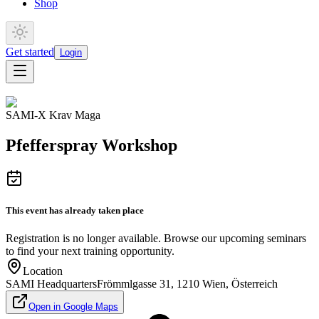
Shop
Get started
Login
SAMI-X Krav Maga
Pfefferspray Workshop
This event has already taken place
Registration is no longer available. Browse our upcoming seminars
to find your next training opportunity.
Location
SAMI Headquarters
Frömmlgasse 31, 1210 Wien, Österreich
Open in Google Maps